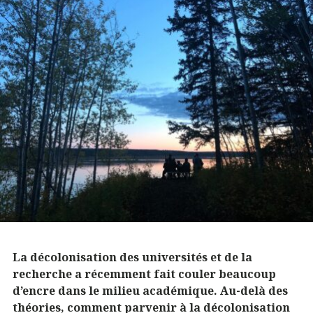
La décolonisation des universités et de la
recherche a récemment fait couler beaucoup
d’encre dans le milieu académique. Au-delà des
théories, comment parvenir à la décolonisation