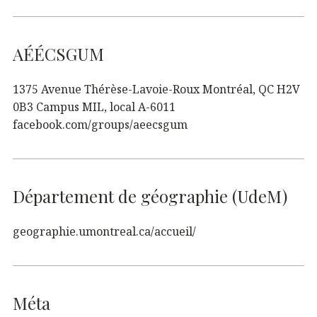
AÉÉCSGUM
1375 Avenue Thérèse-Lavoie-Roux Montréal, QC H2V
0B3 Campus MIL, local A-6011
facebook.com/groups/aeecsgum
Département de géographie (UdeM)
geographie.umontreal.ca/accueil/
Méta