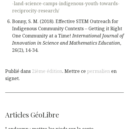
-land-science-camps-indigenous-youth-towards-
reciprocity-research/
Bonny, S. M. (2018). Effective STEM Outreach for
Indigenous Community Contexts – Getting it Right
One Community at a Time!
International Journal of
Innovation in Science and Mathematics Education
,
26(2), 14-34.
Publié dans
2ième édition
. Mettre ce
permalien
en
signet.
Articles GéoLibre