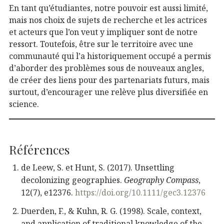
En tant qu’étudiantes, notre pouvoir est aussi limité,
mais nos choix de sujets de recherche et les actrices
et acteurs que l’on veut y impliquer sont de notre
ressort. Toutefois, être sur le territoire avec une
communauté qui l’a historiquement occupé a permis
d’aborder des problèmes sous de nouveaux angles,
de créer des liens pour des partenariats futurs, mais
surtout, d’encourager une relève plus diversifiée en
science.
Références
de Leew, S. et Hunt, S. (2017). Unsettling
decolonizing geographies.
Geography Compass
,
12(7), e12376.
https://doi.org/10.1111/gec3.12376
Duerden, F., & Kuhn, R. G. (1998). Scale, context,
and application of traditional knowledge of the