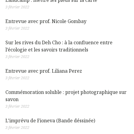
Landcamp : mettre les pieds sur la carte
3 février 2022
Entrevue avec prof. Nicole Gombay
3 février 2022
Sur les rives du Deh Cho : à la confluence entre
l’écologie et les savoirs traditionnels
3 février 2022
Entrevue avec prof. Liliana Perez
3 février 2022
Commémoration soluble : projet photographique sur
savon
3 février 2022
L’imprévu de Fioneva (Bande déssinée)
3 février 2022