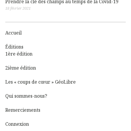
Prendre la clé des champs au temps de la Covid-19
18 février 2021
Accueil
Éditions
1ère édition
2ième édition
Les « coups de cœur » GéoLibre
Qui sommes-nous?
Remerciements
Connexion